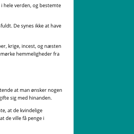
i hele verden, og bestemte
fuldt. De synes ikke at have
er, krige, incest, og næsten
 10 mørke hemmeligheder fra
ristende at man ønsker nogen
 gifte sig med hinanden.
e, at de kvindelige
t de ville få penge i