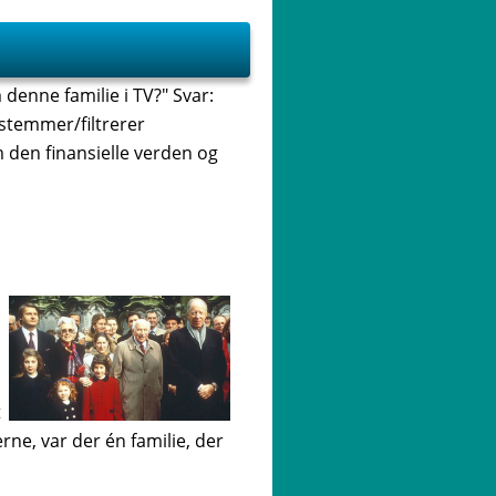
 denne familie i TV?" Svar:
estemmer/filtrerer
 den finansielle verden og
t
rne, var der én familie, der