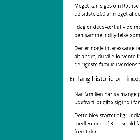
Meget kan siges om Rothsch
de sidste 200 år meget af d
I dag er det svært at vide 
den samme indflydelse som t
Der er nogle interessante f
alt andet, du ville forvente
de rigeste familie i verdensh
En lang historie om ince
Når familien har så mange p
udefra til at gifte sig ind i
Dette blev startet af grund
medlemmer af Rothschild fami
fremtiden.