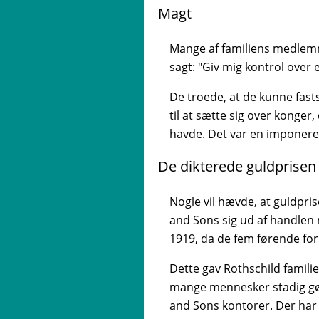
Magt
Mange af familiens medlemm
sagt: "Giv mig kontrol over 
De troede, at de kunne fas
til at sætte sig over konger
havde. Det var en imponere
De dikterede guldprisen
Nogle vil hævde, at guldpris
and Sons sig ud af handlen m
1919, da de fem førende fo
Dette gav Rothschild famili
mange mennesker stadig gør
and Sons kontorer. Der har