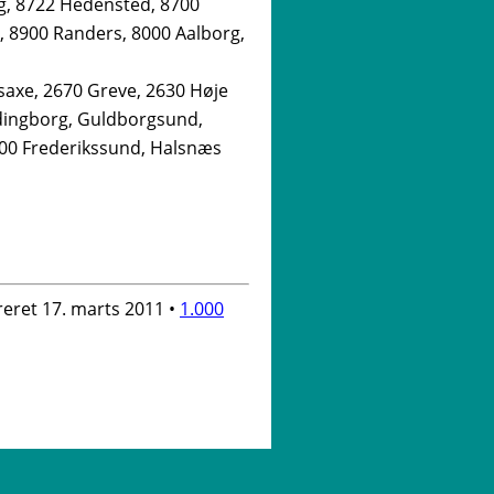
g, 8722 Hedensted, 8700
, 8900 Randers, 8000 Aalborg,
dsaxe, 2670 Greve, 2630 Høje
dingborg, Guldborgsund,
600 Frederikssund, Halsnæs
reret 17. marts 2011 •
1.000