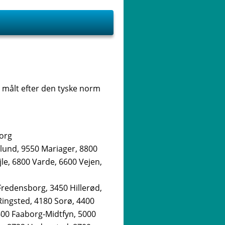
 målt efter den tyske norm
borg
lund, 9550 Mariager, 8800
le, 6800 Varde, 6600 Vejen,
Fredensborg, 3450 Hillerød,
Ringsted, 4180 Sorø, 4400
600 Faaborg-Midtfyn, 5000